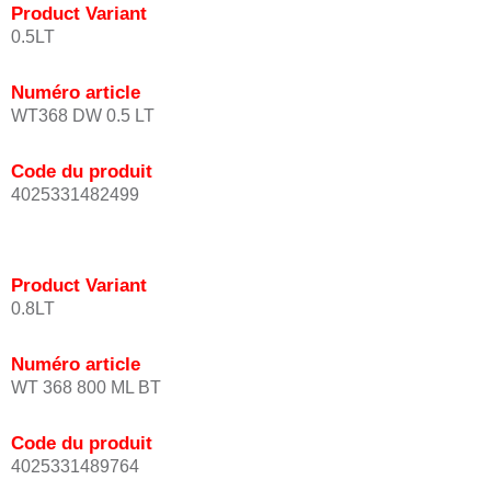
Product Variant
0.5LT
Numéro article
WT368 DW 0.5 LT
Code du produit
4025331482499
Product Variant
0.8LT
Numéro article
WT 368 800 ML BT
Code du produit
4025331489764