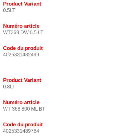
Product Variant
0.5LT
Numéro article
WT368 DW 0.5 LT
Code du produit
4025331482499
Product Variant
0.8LT
Numéro article
WT 368 800 ML BT
Code du produit
4025331489764