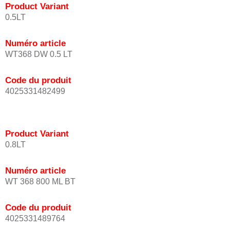
Product Variant
0.5LT
Numéro article
WT368 DW 0.5 LT
Code du produit
4025331482499
Product Variant
0.8LT
Numéro article
WT 368 800 ML BT
Code du produit
4025331489764