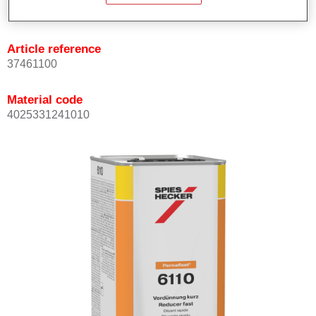
Not available
Article reference
37461100
Material code
4025331241010