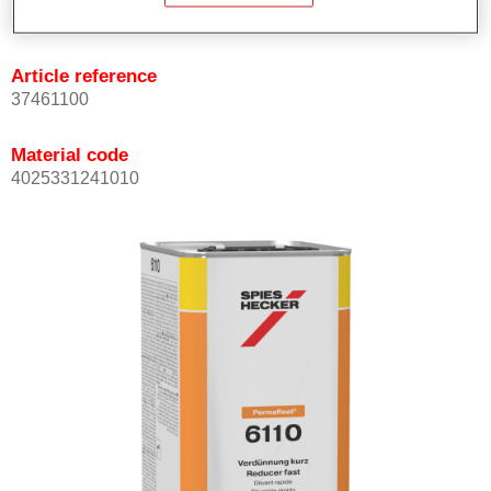
Not available
Article reference
37461100
Material code
4025331241010