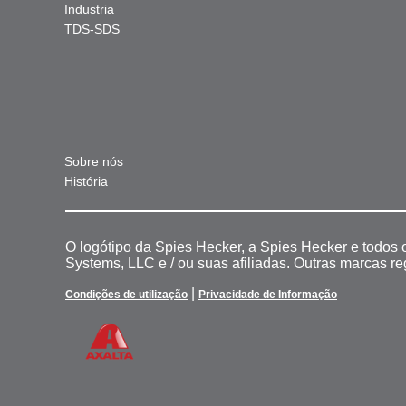
Industria
TDS-SDS
Sobre nós
História
O logótipo da Spies Hecker, a Spies Hecker e todos
Systems, LLC e / ou suas afiliadas. Outras marcas r
|
Condições de utilização
Privacidade de Informação