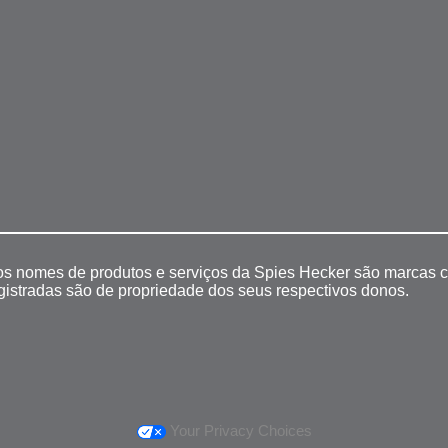
 os nomes de produtos e serviços da Spies Hecker são marcas c
egistradas são de propriedade dos seus respectivos donos.
Your Privacy Choices