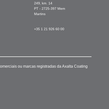
249, km. 14
PT - 2725-397 Mem
Martins
+35 1 21 926 60 00
omerciais ou marcas registradas da Axalta Coating