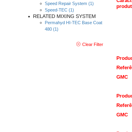
Caract
Speed Repair System
(1)
produ
Speed-TEC
(1)
RELATED MIXING SYSTEM
Permahyd HI-TEC Base Coat
480
(1)
Clear Filter
Produc
Referê
GMC
Produc
Referê
GMC