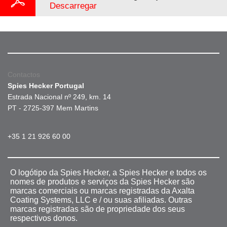
Descarregar
Contactos
Spies Hecker Portugal
Estrada Nacional nº 249, km. 14
PT - 2725-397 Mem Martins
+35 1 21 926 60 00
O logótipo da Spies Hecker, a Spies Hecker e todos os
nomes de produtos e serviços da Spies Hecker são
marcas comerciais ou marcas registradas da Axalta
Coating Systems, LLC e / ou suas afiliadas. Outras
marcas registradas são de propriedade dos seus
respectivos donos.