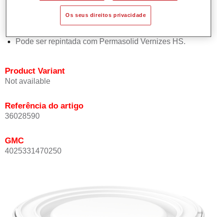
Oferece boa estabilidade vertical.
Os seus direitos privacidade
Proporciona boa opacidade.
Atinge uma elevada precisão de cor.
Pode ser repintada com Permasolid Vernizes HS.
Product Variant
Not available
Referência do artigo
36028590
GMC
4025331470250