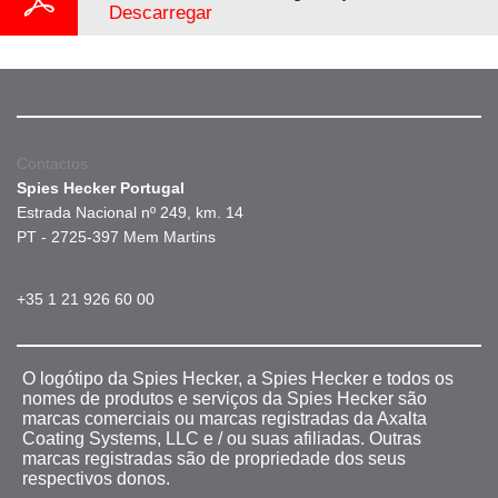
Descarregar
Contactos
Spies Hecker Portugal
Estrada Nacional nº 249, km. 14
PT - 2725-397 Mem Martins
+35 1 21 926 60 00
O logótipo da Spies Hecker, a Spies Hecker e todos os
nomes de produtos e serviços da Spies Hecker são
marcas comerciais ou marcas registradas da Axalta
Coating Systems, LLC e / ou suas afiliadas. Outras
marcas registradas são de propriedade dos seus
respectivos donos.