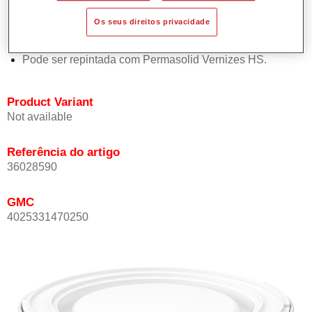
Oferece boa estabilidade vertical.
Os seus direitos privacidade
Proporciona boa opacidade.
Atinge uma elevada precisão de cor.
Pode ser repintada com Permasolid Vernizes HS.
Product Variant
Not available
Referência do artigo
36028590
GMC
4025331470250