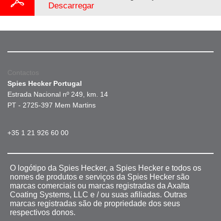
Descarregar
Contactos
Spies Hecker Portugal
Estrada Nacional nº 249, km. 14
PT - 2725-397 Mem Martins
+35 1 21 926 60 00
O logótipo da Spies Hecker, a Spies Hecker e todos os
nomes de produtos e serviços da Spies Hecker são
marcas comerciais ou marcas registradas da Axalta
Coating Systems, LLC e / ou suas afiliadas. Outras
marcas registradas são de propriedade dos seus
respectivos donos.