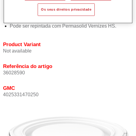
Oferece boa estabilidade vertical.
Os seus direitos privacidade
Proporciona boa opacidade.
Atinge uma elevada precisão de cor.
Pode ser repintada com Permasolid Vernizes HS.
Product Variant
Not available
Referência do artigo
36028590
GMC
4025331470250