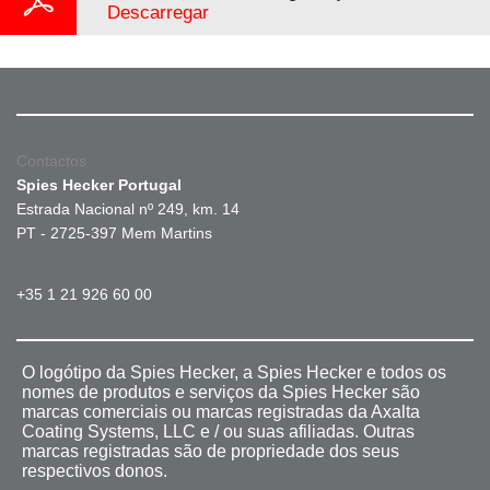
Descarregar
Contactos
Spies Hecker Portugal
Estrada Nacional nº 249, km. 14
PT - 2725-397 Mem Martins
+35 1 21 926 60 00
O logótipo da Spies Hecker, a Spies Hecker e todos os
nomes de produtos e serviços da Spies Hecker são
marcas comerciais ou marcas registradas da Axalta
Coating Systems, LLC e / ou suas afiliadas. Outras
marcas registradas são de propriedade dos seus
respectivos donos.