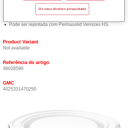
Oferece boa estabilidade vertical.
Os seus direitos privacidade
Proporciona boa opacidade.
Atinge uma elevada precisão de cor.
Pode ser repintada com Permasolid Vernizes HS.
Product Variant
Not available
Referência do artigo
36028590
GMC
4025331470250