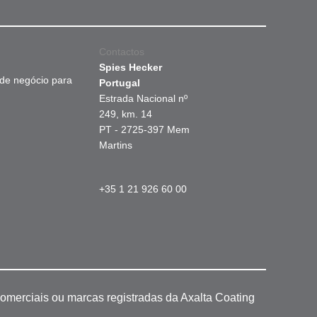
Contactos
Spies Hecker
 de negócio para
Portugal
Estrada Nacional nº
249, km. 14
PT - 2725-397 Mem
Martins
+35 1 21 926 60 00
omerciais ou marcas registradas da Axalta Coating