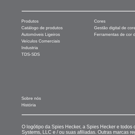
Produtos
Cores
Catálogo de produtos
Gestão digital de cor
Automóveis Ligeiros
Ferramentas de cor di
Veículos Comerciais
Industria
TDS-SDS
Sobre nós
História
O logótipo da Spies Hecker, a Spies Hecker e todos
Systems, LLC e / ou suas afiliadas. Outras marcas r