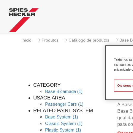
Início
Produtos
Catálogo de produtos
Base B
Tratamos as 
campanhas de
privacidade c
CATEGORY
Os seus 
Base Bicamada
(1)
USAGE AREA
Passenger Cars
(1)
A Base
RELATED PAINT SYSTEM
Base B
Base System
(1)
qualida
Classic System
(1)
para co
Plastic System
(1)