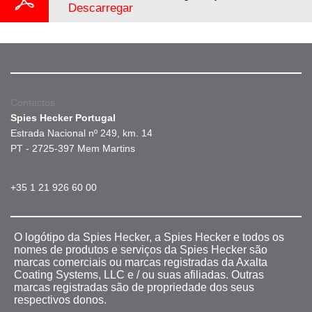
Descarregar
Contactos
Spies Hecker Portugal
Estrada Nacional nº 249, km. 14
PT - 2725-397 Mem Martins
+35 1 21 926 60 00
O logótipo da Spies Hecker, a Spies Hecker e todos os
nomes de produtos e serviços da Spies Hecker são
marcas comerciais ou marcas registradas da Axalta
Coating Systems, LLC e / ou suas afiliadas. Outras
marcas registradas são de propriedade dos seus
respectivos donos.