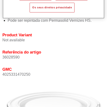
Oferece boa estabilidade vertical.
Os seus direitos privacidade
Proporciona boa opacidade.
Atinge uma elevada precisão de cor.
Pode ser repintada com Permasolid Vernizes HS.
Product Variant
Not available
Referência do artigo
36028590
GMC
4025331470250