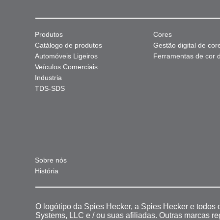
Produtos
Cores
Catálogo de produtos
Gestão digital de cor
Automóveis Ligeiros
Ferramentas de cor di
Veículos Comerciais
Industria
TDS-SDS
Sobre nós
História
O logótipo da Spies Hecker, a Spies Hecker e todos
Systems, LLC e / ou suas afiliadas. Outras marcas r