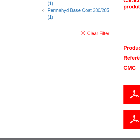
Caract
(1)
produ
Permahyd Base Coat 280/285
(1)
Clear Filter
Produc
Referê
GMC