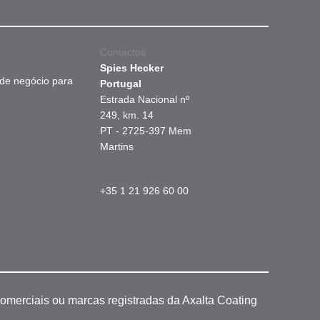
Contactos
Spies Hecker
 de negócio para
Portugal
Estrada Nacional nº
249, km. 14
PT - 2725-397 Mem
Martins
+35 1 21 926 60 00
omerciais ou marcas registradas da Axalta Coating