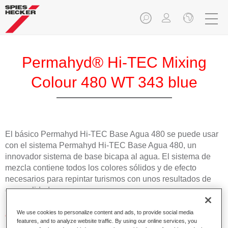
Permahyd® Hi-TEC Mixing
Colour 480 WT 343 blue
El básico Permahyd Hi-TEC Base Agua 480 se puede usar
con el sistema Permahyd Hi-TEC Base Agua 480, un
innovador sistema de base bicapa al agua. El sistema de
mezcla contiene todos los colores sólidos y de efecto
necesarios para repintar turismos con unos resultados de
gran calidad.
We use cookies to personalize content and ads, to provide social media
Características del producto
features, and to analyze website traffic. By using our online services, you
Fácil y rápido de aplicar.