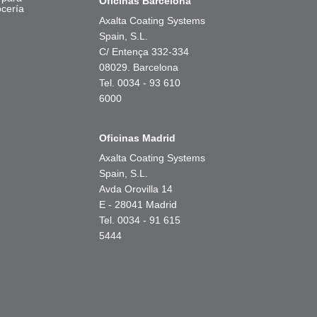
Oficinas Barcelona
ocería
Axalta Coating Systems
Spain, S.L.
C/ Entença 332-334
08029. Barcelona
Tel. 0034 - 93 610
6000
Oficinas Madrid
Axalta Coating Systems
Spain, S.L.
Avda Orovilla 14
E - 28041 Madrid
Tel. 0034 - 91 615
5444