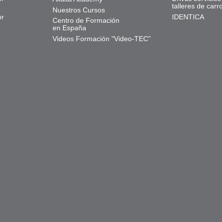
talleres de carr
Nuestros Cursos
or
IDENTICA
Centro de Formación
en España
Videos Formación "Video-TEC"