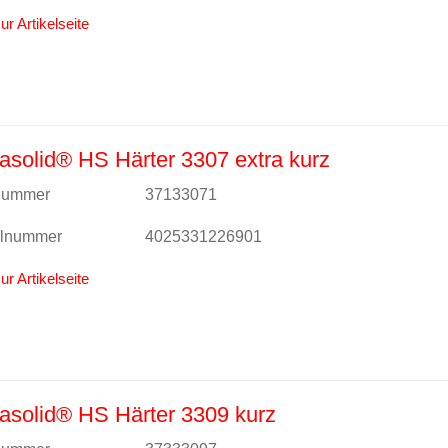
ur Artikelseite
solid® HS Härter 3307 extra kurz
lnummer
37133071
alnummer
4025331226901
ur Artikelseite
solid® HS Härter 3309 kurz