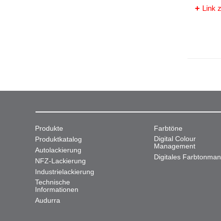
Link z
Produkte
Farbtöne
Digital Colour
Produktkatalog
Management
Autolackierung
Digitales Farbtonma
NFZ-Lackierung
Industrielackierung
Technische
Informationen
Audurra