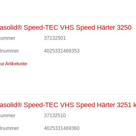
asolid® Speed-TEC VHS Speed Härter 3250
lnummer
37132501
alnummer
4025331469353
ur Artikelseite
asolid® Speed-TEC VHS Speed Härter 3251 k
lnummer
37132510
alnummer
4025331469360