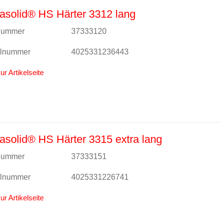
solid® HS Härter 3312 lang
lnummer
37333120
alnummer
4025331236443
ur Artikelseite
solid® HS Härter 3315 extra lang
lnummer
37333151
alnummer
4025331226741
ur Artikelseite