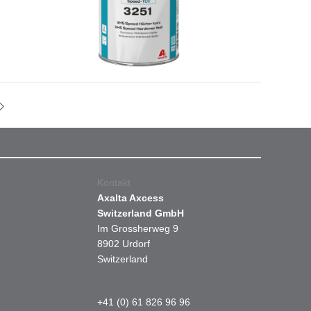
Kontakt
Axalta Axcess
Switzerland GmbH
Im Grossherweg 9
8902 Urdorf
Switzerland
+41 (0) 61 826 96 96