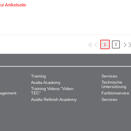
ur Artikelseite
1
2
Training
Services
Technische
Axalta Academy
Untersützung
Training Videos "Video-
nagement
TEC"
Farbtonservice
Axalta Refinish Academy
Services