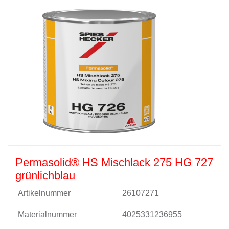
Permasolid® HS Mischlack 275 HG 727
grünlichblau
Artikelnummer
26107271
Materialnummer
4025331236955