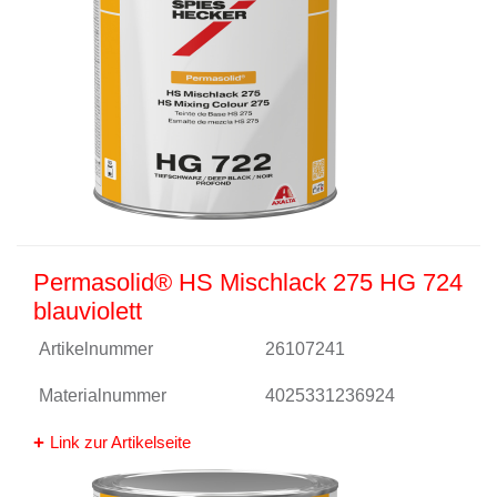
Permasolid® HS Mischlack 275 HG 724
blauviolett
Artikelnummer
26107241
Materialnummer
4025331236924
Link zur Artikelseite