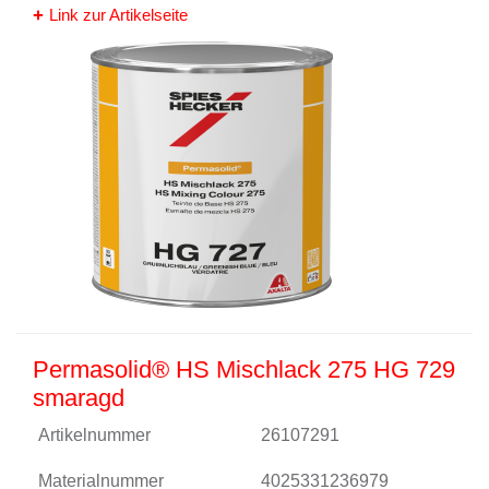
Link zur Artikelseite
Permasolid® HS Mischlack 275 HG 729
smaragd
Artikelnummer
26107291
Materialnummer
4025331236979