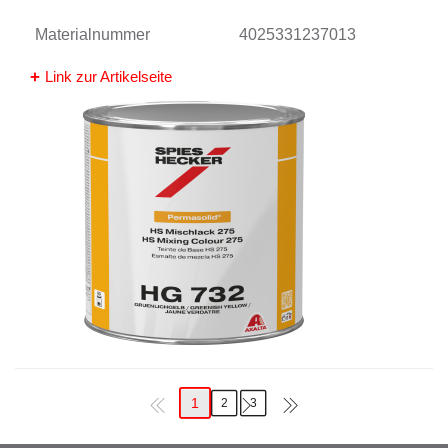
Materialnummer
4025331237013
Link zur Artikelseite
1
2
3