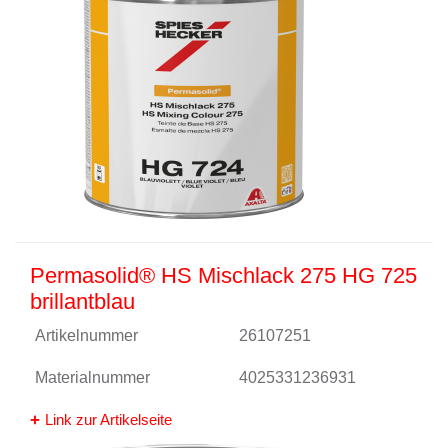
Permasolid® HS Mischlack 275 HG 725
brillantblau
Artikelnummer
26107251
Materialnummer
4025331236931
Link zur Artikelseite