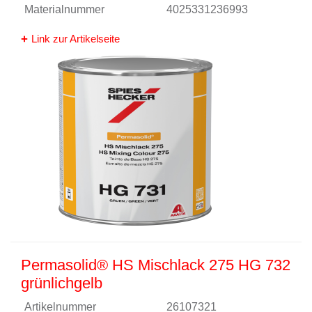
Materialnummer
4025331236993
Link zur Artikelseite
Permasolid® HS Mischlack 275 HG 732
grünlichgelb
Artikelnummer
26107321