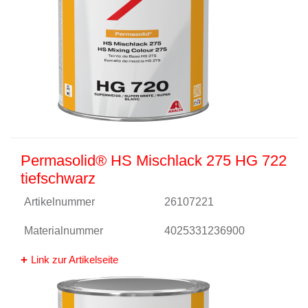
Permasolid® HS Mischlack 275 HG 722
tiefschwarz
Artikelnummer
26107221
Materialnummer
4025331236900
Link zur Artikelseite