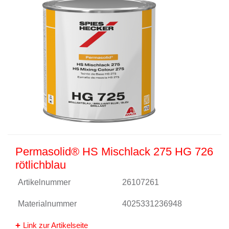
Permasolid® HS Mischlack 275 HG 726
rötlichblau
Artikelnummer
26107261
Materialnummer
4025331236948
Link zur Artikelseite